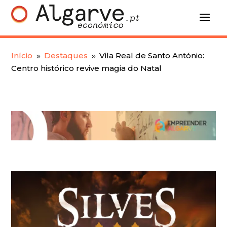
Início
Destaques
Vila Real de Santo António:
9
9
Centro histórico revive magia do Natal