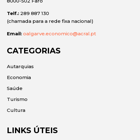
8000-502 Faro
Telf.:
289 887 130
(chamada para a rede fixa nacional)
Email:
oalgarve.economico@acral.pt
CATEGORIAS
Autarquias
Economia
Saúde
Turismo
Cultura
LINKS ÚTEIS