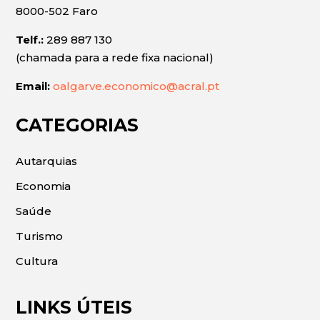
8000-502 Faro
Telf.:
289 887 130
(chamada para a rede fixa nacional)
Email:
oalgarve.economico@acral.pt
CATEGORIAS
Autarquias
Economia
Saúde
Turismo
Cultura
LINKS ÚTEIS