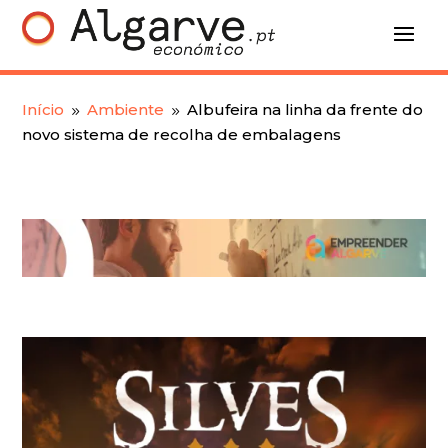
Início
Ambiente
Albufeira na linha da frente do
9
9
novo sistema de recolha de embalagens