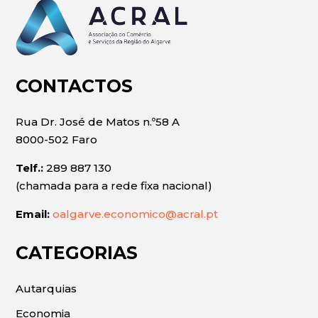
CONTACTOS
Rua Dr. José de Matos n.º58 A
8000-502 Faro
Telf.:
289 887 130
(chamada para a rede fixa nacional)
Email:
oalgarve.economico@acral.pt
CATEGORIAS
Autarquias
Economia