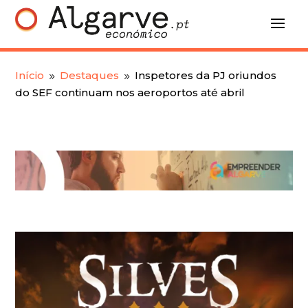
Início
Destaques
Inspetores da PJ oriundos
9
9
do SEF continuam nos aeroportos até abril