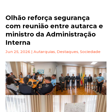
Olhão reforça segurança
com reunião entre autarca e
ministro da Administração
Interna
Jun 25, 2026
|
Autarquias
,
Destaques
,
Sociedade