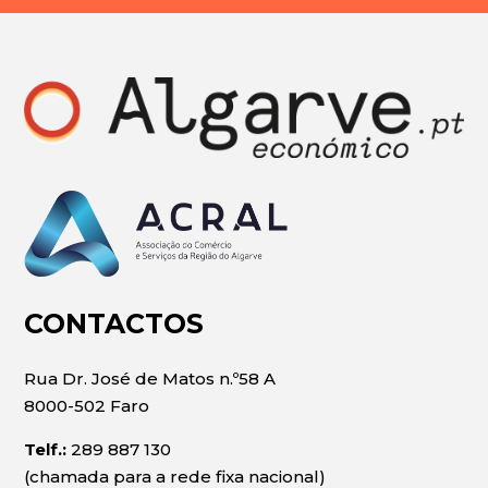
CONTACTOS
Rua Dr. José de Matos n.º58 A
8000-502 Faro
Telf.:
289 887 130
(chamada para a rede fixa nacional)