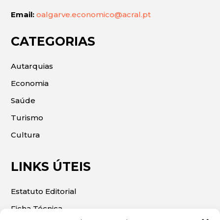
Email:
oalgarve.economico@acral.pt
CATEGORIAS
Autarquias
Economia
Saúde
Turismo
Cultura
LINKS ÚTEIS
Estatuto Editorial
Ficha Técnica