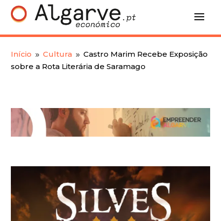
Início
Cultura
Castro Marim Recebe Exposição
9
9
sobre a Rota Literária de Saramago