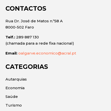
CONTACTOS
Rua Dr. José de Matos n.º58 A
8000-502 Faro
Telf.:
289 887 130
(chamada para a rede fixa nacional)
Email:
oalgarve.economico@acral.pt
CATEGORIAS
Autarquias
Economia
Saúde
Turismo