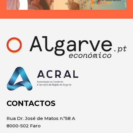
CONTACTOS
Rua Dr. José de Matos n.º58 A
8000-502 Faro