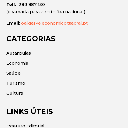
Telf.:
289 887 130
(chamada para a rede fixa nacional)
Email:
oalgarve.economico@acral.pt
CATEGORIAS
Autarquias
Economia
Saúde
Turismo
Cultura
LINKS ÚTEIS
Estatuto Editorial