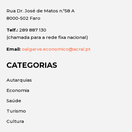
Rua Dr. José de Matos n.º58 A
8000-502 Faro
Telf.:
289 887 130
(chamada para a rede fixa nacional)
Email:
oalgarve.economico@acral.pt
CATEGORIAS
Autarquias
Economia
Saúde
Turismo
Cultura