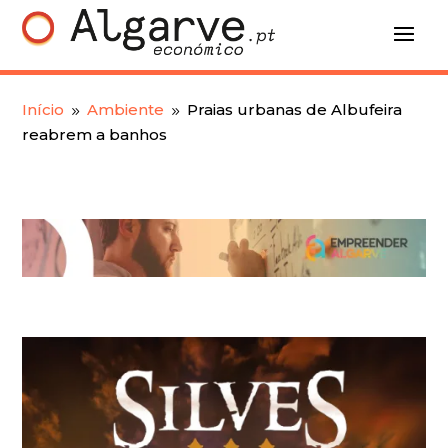
Início
Ambiente
Praias urbanas de Albufeira
9
9
reabrem a banhos