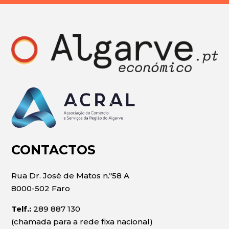
CONTACTOS
Rua Dr. José de Matos n.º58 A
8000-502 Faro
Telf.:
289 887 130
(chamada para a rede fixa nacional)