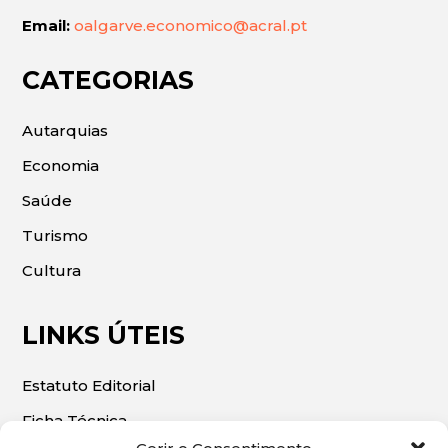
Email:
oalgarve.economico@acral.pt
CATEGORIAS
Autarquias
Economia
Saúde
Turismo
Cultura
LINKS ÚTEIS
Estatuto Editorial
Ficha Técnica