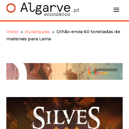
Início
Autarquias
Olhão envia 60 toneladas de
9
9
materiais para Leiria