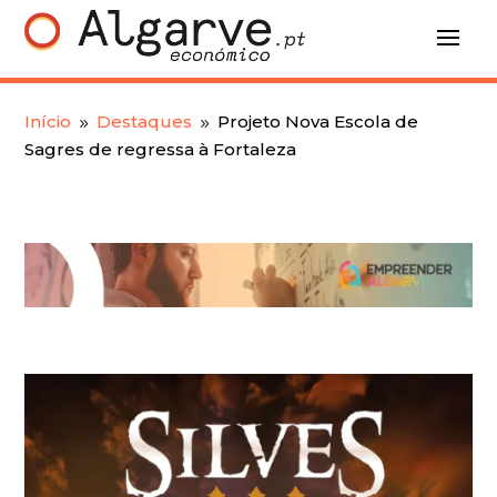
Início
Destaques
Projeto Nova Escola de
9
9
Sagres de regressa à Fortaleza