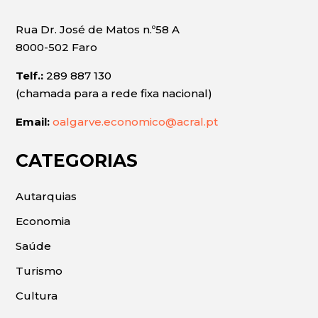
Rua Dr. José de Matos n.º58 A
8000-502 Faro
Telf.:
289 887 130
(chamada para a rede fixa nacional)
Email:
oalgarve.economico@acral.pt
CATEGORIAS
Autarquias
Economia
Saúde
Turismo
Cultura