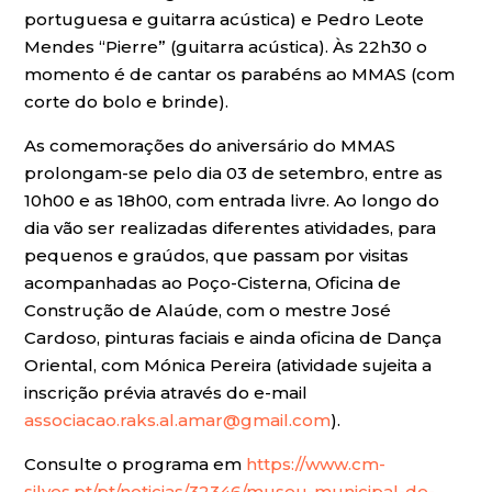
portuguesa e guitarra acústica) e Pedro Leote
Mendes “Pierre” (guitarra acústica). Às 22h30 o
momento é de cantar os parabéns ao MMAS (com
corte do bolo e brinde).
As comemorações do aniversário do MMAS
prolongam-se pelo dia 03 de setembro, entre as
10h00 e as 18h00, com entrada livre. Ao longo do
dia vão ser realizadas diferentes atividades, para
pequenos e graúdos, que passam por visitas
acompanhadas ao Poço-Cisterna, Oficina de
Construção de Alaúde, com o mestre José
Cardoso, pinturas faciais e ainda oficina de Dança
Oriental, com Mónica Pereira (atividade sujeita a
inscrição prévia através do e-mail
associacao.raks.al.amar@gmail.com
).
Consulte o programa em
https://www.cm-
silves.pt/pt/noticias/32346/museu-municipal-de-