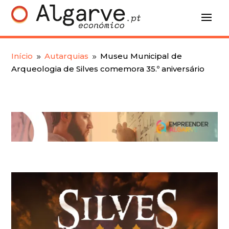
Início
Autarquias
Museu Municipal de
9
9
Arqueologia de Silves comemora 35.º aniversário