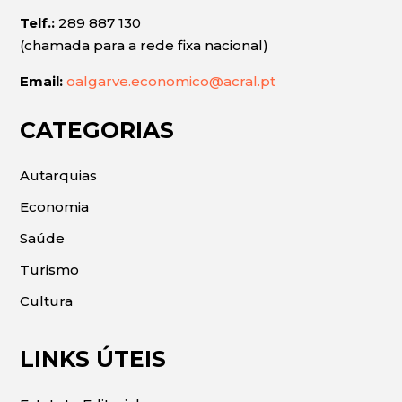
Telf.:
289 887 130
(chamada para a rede fixa nacional)
Email:
oalgarve.economico@acral.pt
CATEGORIAS
Autarquias
Economia
Saúde
Turismo
Cultura
LINKS ÚTEIS