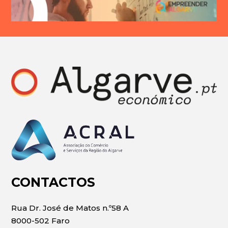
CONTACTOS
Rua Dr. José de Matos n.º58 A
8000-502 Faro