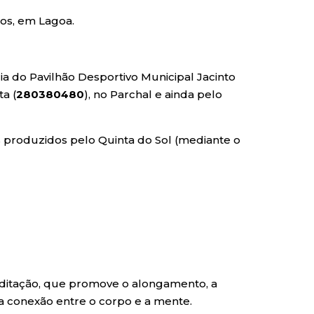
bos, em Lagoa.
ria do Pavilhão Desportivo Municipal Jacinto
ta (
280380480
), no Parchal e ainda pelo
s produzidos pelo Quinta do Sol (mediante o
e
Meditação, que promove o alongamento, a
 a conexão entre o corpo e a mente.