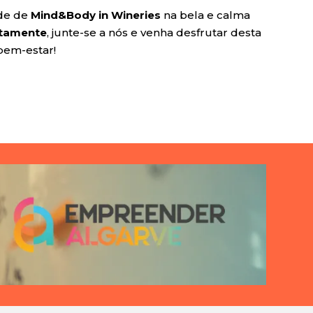
ade de
Mind&Body in Wineries
na bela e calma
itamente
, junte-se a nós e venha desfrutar desta
bem-estar!