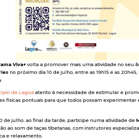
rama Viva+
volta a promover mais uma atividade no seu â
ries
no próximo dia 10 de julho, entre as 19h15 e as 20h45
a
.
ípio de Lagoa
atento à necessidade de estimular e prom
des físicas pontuais para que todos possam experimentar 
0 de julho, ao final da tarde, participe numa atividade de
ão ao som de taças tibetanas, com instrutores especial
ica e relaxamento.