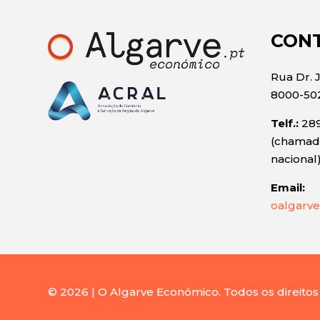
CON
Rua Dr. 
8000-50
Telf.:
289
(chamada
nacional
Email:
oalgarve
© 2026 | O Algarve Económico. Todos os direitos