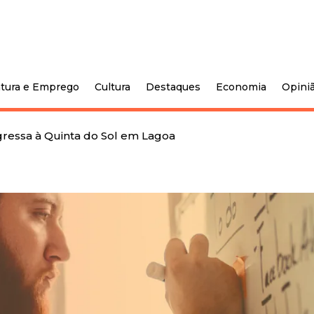
tura e Emprego
Cultura
Destaques
Economia
Opini
gressa à Quinta do Sol em Lagoa