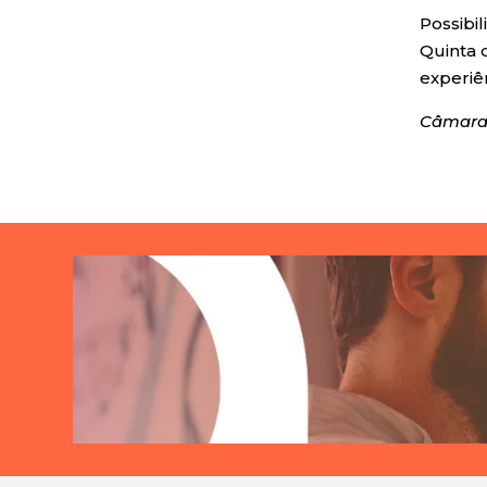
Possibi
Quinta 
experiê
Câmara 