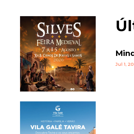
Úl
Mind
Jul 1, 2