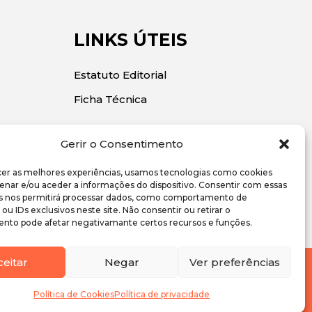
LINKS ÚTEIS
Estatuto Editorial
Ficha Técnica
Gerir o Consentimento
cer as melhores experiências, usamos tecnologias como cookies
enar e/ou aceder a informações do dispositivo. Consentir com essas
s nos permitirá processar dados, como comportamento de
u IDs exclusivos neste site. Não consentir ou retirar o
nto pode afetar negativamante certos recursos e funções.
ceitar
Negar
Ver preferências
Política de Cookies
Política de Cookies
Política de privacidade