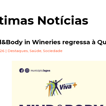
timas Notícias
&Body in Wineries regressa à Qu
026
|
Destaques
,
Saúde
,
Sociedade