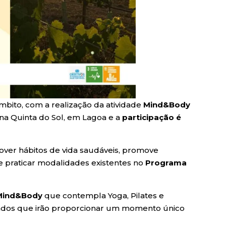
mbito, com a realização da atividade
Mind&Body
, na Quinta do Sol, em Lagoa e a
participação é
over hábitos de vida saudáveis, promove
e praticar modalidades existentes no
Programa
Mind&Body
que contempla Yoga, Pilates e
izados que irão proporcionar um momento único