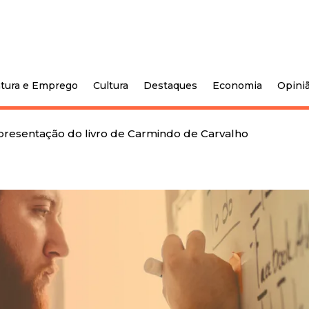
tura e Emprego
Cultura
Destaques
Economia
Opini
presentação do livro de Carmindo de Carvalho