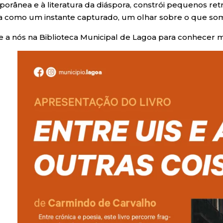
orânea e à literatura da diáspora, constrói pequenos ret
a como um instante capturado, um olhar sobre o que som
e a nós na Biblioteca Municipal de Lagoa para conhecer 