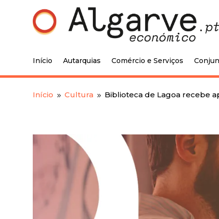
Início
Autarquias
Comércio e Serviços
Conjun
Início
Cultura
Biblioteca de Lagoa recebe a
9
9