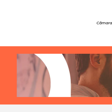
Câmara 