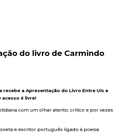
ação do livro de Carmindo
oa recebe a Apresentação do Livro Entre Uis e
 acesso é livre!
otidiana com um olhar atento, crítico e por vezes
oeta e escritor português ligado à poesia