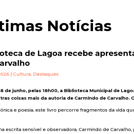
timas Notícias
ioteca de Lagoa recebe apresent
arvalho
 2026
|
Cultura
,
Destaques
18 de junho, pelas 18h00, a Biblioteca Municipal de Lag
utras coisas mais da autoria de Carmindo de Carvalho. O
rónica e poesia, este livro percorre fragmentos da vida qu
 escrita sensível e observadora, Carmindo de Carvalho, p