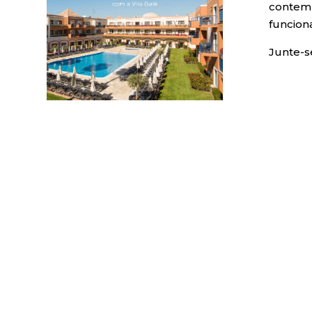
contemp
funcion
Junte-s