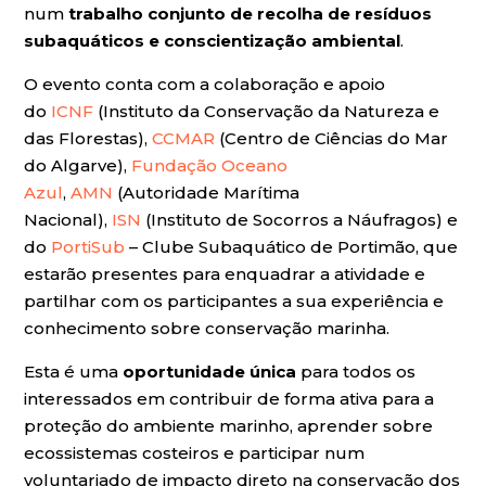
num
trabalho conjunto de recolha de resíduos
subaquáticos e conscientização ambiental
.
O evento conta com a colaboração e apoio
do
ICNF
(Instituto da Conservação da Natureza e
das Florestas),
CCMAR
(Centro de Ciências do Mar
do Algarve),
Fundação Oceano
Azul
,
AMN
(Autoridade Marítima
Nacional),
ISN
(Instituto de Socorros a Náufragos) e
do
PortiSub
– Clube Subaquático de Portimão, que
estarão presentes para enquadrar a atividade e
partilhar com os participantes a sua experiência e
conhecimento sobre conservação marinha.
Esta é uma
oportunidade única
para todos os
interessados em contribuir de forma ativa para a
proteção do ambiente marinho, aprender sobre
ecossistemas costeiros e participar num
voluntariado de impacto direto na conservação dos