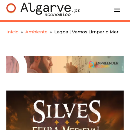
Início
Ambiente
Lagoa | Vamos Limpar o Mar
9
9