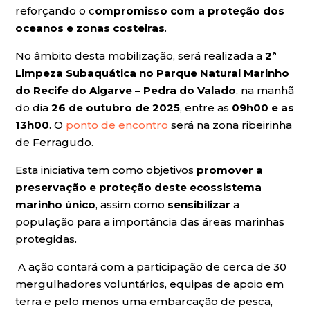
reforçando o c
ompromisso com a proteção dos
oceanos e zonas costeiras
.
No âmbito desta mobilização, será realizada a
2ª
Limpeza Subaquática no Parque Natural Marinho
do Recife do Algarve – Pedra do Valado
, na manhã
do dia
26 de outubro de 2025
, entre as
09h00 e as
13h00
. O
ponto de encontro
será na zona ribeirinha
de Ferragudo.
Esta iniciativa tem como objetivos
promover a
preservação e proteção deste ecossistema
marinho único
, assim como
sensibilizar
a
população para a importância das áreas marinhas
protegidas.
A ação contará com a participação de cerca de 30
mergulhadores voluntários, equipas de apoio em
terra e pelo menos uma embarcação de pesca,