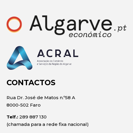
CONTACTOS
Rua Dr. José de Matos n.º58 A
8000-502 Faro
Telf.:
289 887 130
(chamada para a rede fixa nacional)