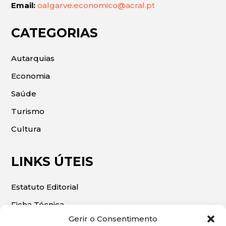
Email:
oalgarve.economico@acral.pt
CATEGORIAS
Autarquias
Economia
Saúde
Turismo
Cultura
LINKS ÚTEIS
Estatuto Editorial
Ficha Técnica
Gerir o Consentimento