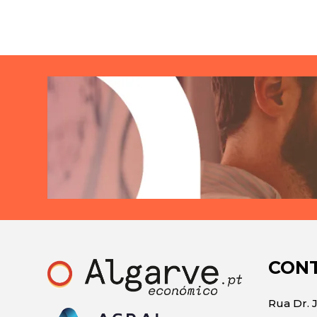
CON
Rua Dr. 