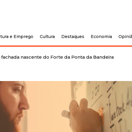
tura e Emprego
Cultura
Destaques
Economia
Opini
 fachada nascente do Forte da Ponta da Bandeira