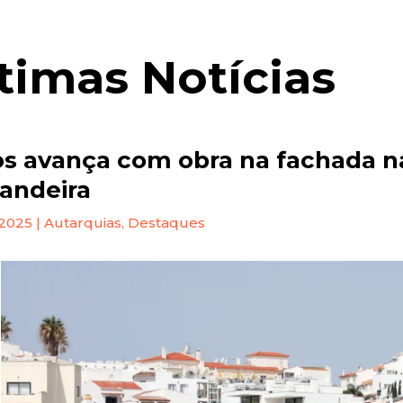
timas Notícias
s avança com obra na fachada n
andeira
 2025
|
Autarquias
,
Destaques