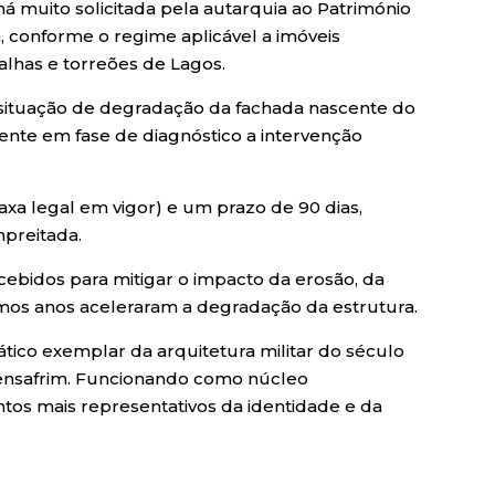
 há muito solicitada pela autarquia ao Património
a, conforme o regime aplicável a imóveis
alhas e torreões de Lagos.
 situação de degradação da fachada nascente do
lmente em fase de diagnóstico a intervenção
axa legal em vigor) e um prazo de 90 dias,
mpreitada.
ncebidos para mitigar o impacto da erosão, da
imos anos aceleraram a degradação da estrutura.
tico exemplar da arquitetura militar do século
 Bensafrim. Funcionando como núcleo
s mais representativos da identidade e da