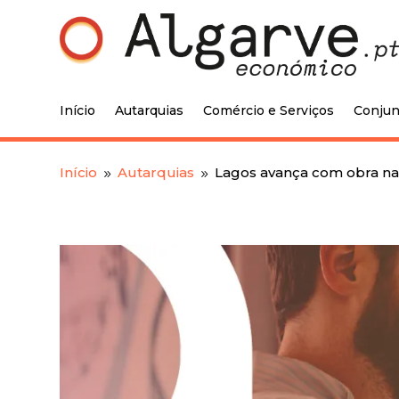
Início
Autarquias
Comércio e Serviços
Conjun
Início
Autarquias
Lagos avança com obra na
9
9