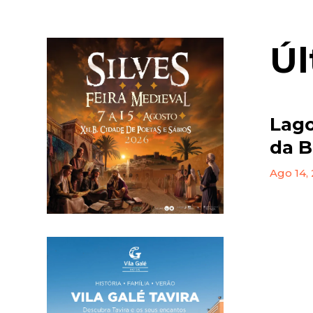
Úl
Lago
da B
Ago 14,