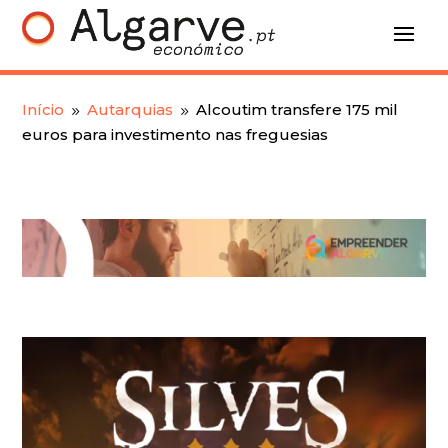
Início
Autarquias
Alcoutim transfere 175 mil
9
9
euros para investimento nas freguesias