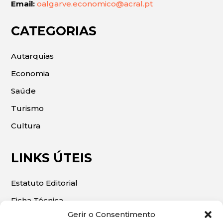
Email:
oalgarve.economico@acral.pt
CATEGORIAS
Autarquias
Economia
Saúde
Turismo
Cultura
LINKS ÚTEIS
Estatuto Editorial
Ficha Técnica
Gerir o Consentimento