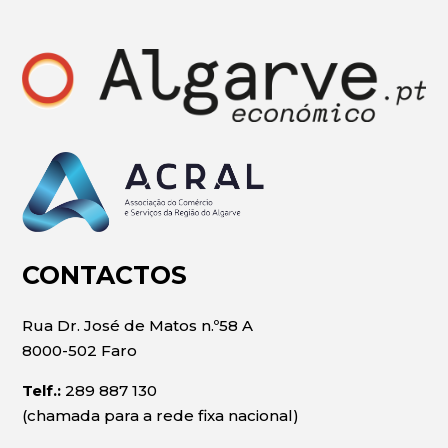
CONTACTOS
Rua Dr. José de Matos n.º58 A
8000-502 Faro
Telf.:
289 887 130
(chamada para a rede fixa nacional)