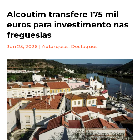
Alcoutim transfere 175 mil
euros para investimento nas
freguesias
Jun 25, 2026
|
Autarquias
,
Destaques