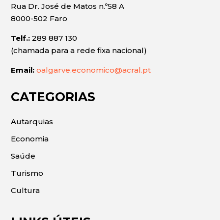
Rua Dr. José de Matos n.º58 A
8000-502 Faro
Telf.:
289 887 130
(chamada para a rede fixa nacional)
Email:
oalgarve.economico@acral.pt
CATEGORIAS
Autarquias
Economia
Saúde
Turismo
Cultura