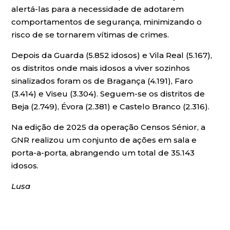
alertá-las para a necessidade de adotarem
comportamentos de segurança, minimizando o
risco de se tornarem vítimas de crimes.
Depois da Guarda (5.852 idosos) e Vila Real (5.167),
os distritos onde mais idosos a viver sozinhos
sinalizados foram os de Bragança (4.191), Faro
(3.414) e Viseu (3.304). Seguem-se os distritos de
Beja (2.749), Évora (2.381) e Castelo Branco (2.316).
Na edição de 2025 da operação Censos Sénior, a
GNR realizou um conjunto de ações em sala e
porta-a-porta, abrangendo um total de 35.143
idosos.
Lusa