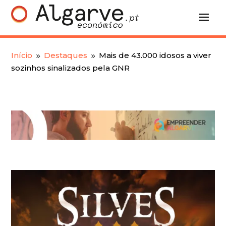
Início
Destaques
Mais de 43.000 idosos a viver
9
9
sozinhos sinalizados pela GNR