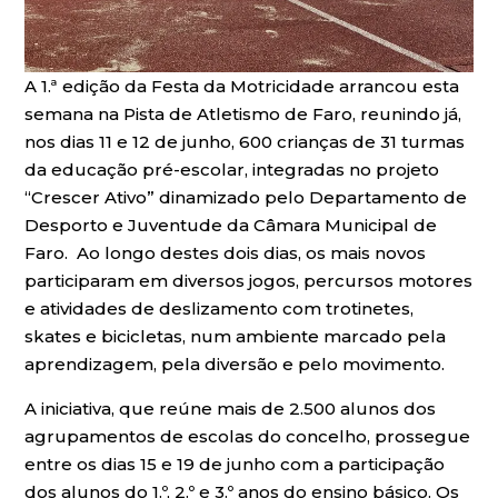
A 1.ª edição da Festa da Motricidade arrancou esta
semana na Pista de Atletismo de Faro, reunindo já,
nos dias 11 e 12 de junho, 600 crianças de 31 turmas
da educação pré-escolar, integradas no projeto
“Crescer Ativo” dinamizado pelo Departamento de
Desporto e Juventude da Câmara Municipal de
Faro. Ao longo destes dois dias, os mais novos
participaram em diversos jogos, percursos motores
e atividades de deslizamento com trotinetes,
skates e bicicletas, num ambiente marcado pela
aprendizagem, pela diversão e pelo movimento.
A iniciativa, que reúne mais de 2.500 alunos dos
agrupamentos de escolas do concelho, prossegue
entre os dias 15 e 19 de junho com a participação
dos alunos do 1.º, 2.º e 3.º anos do ensino básico. Os