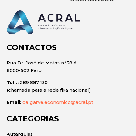
CONTACTOS
Rua Dr. José de Matos n.º58 A
8000-502 Faro
Telf.:
289 887 130
(chamada para a rede fixa nacional)
Email:
oalgarve.economico@acral.pt
CATEGORIAS
Autarquias