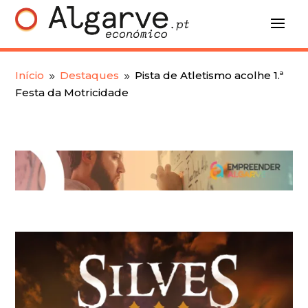
Início
Destaques
Pista de Atletismo acolhe 1.ª
9
9
Festa da Motricidade