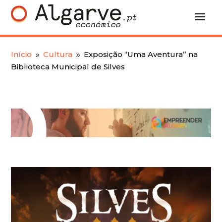
Início
Cultura
Exposição “Uma Aventura” na
9
9
Biblioteca Municipal de Silves