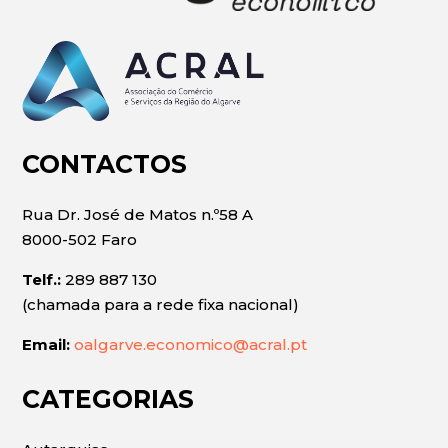
CONTACTOS
Rua Dr. José de Matos n.º58 A
8000-502 Faro
Telf.:
289 887 130
(chamada para a rede fixa nacional)
Email:
oalgarve.economico@acral.pt
CATEGORIAS