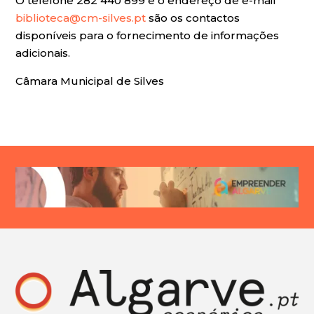
O telefone 282 440 899 e o endereço de e-mail
biblioteca@cm-silves.pt
são os contactos
disponíveis para o fornecimento de informações
adicionais.
Câmara Municipal de Silves