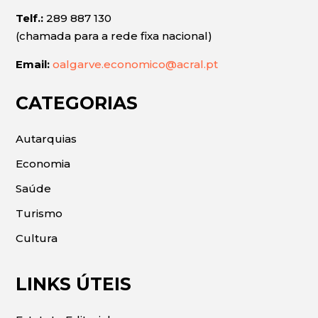
Telf.:
289 887 130
(chamada para a rede fixa nacional)
Email:
oalgarve.economico@acral.pt
CATEGORIAS
Autarquias
Economia
Saúde
Turismo
Cultura
LINKS ÚTEIS