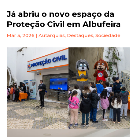
Já abriu o novo espaço da
Proteção Civil em Albufeira
Mar 5, 2026
|
Autarquias
,
Destaques
,
Sociedade