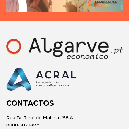
CONTACTOS
Rua Dr. José de Matos n.º58 A
8000-502 Faro