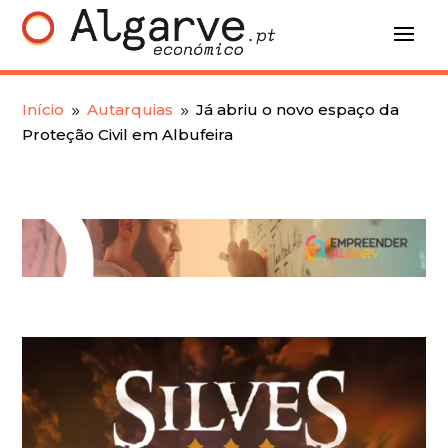
Início
Autarquias
Já abriu o novo espaço da
9
9
Proteção Civil em Albufeira