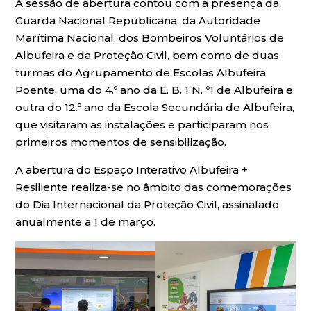
A sessão de abertura contou com a presença da
Guarda Nacional Republicana, da Autoridade
Marítima Nacional, dos Bombeiros Voluntários de
Albufeira e da Proteção Civil, bem como de duas
turmas do Agrupamento de Escolas Albufeira
Poente, uma do 4.º ano da E. B. 1 N. º1 de Albufeira e
outra do 12.º ano da Escola Secundária de Albufeira,
que visitaram as instalações e participaram nos
primeiros momentos de sensibilização.
A abertura do Espaço Interativo Albufeira +
Resiliente realiza-se no âmbito das comemorações
do Dia Internacional da Proteção Civil, assinalado
anualmente a 1 de março.