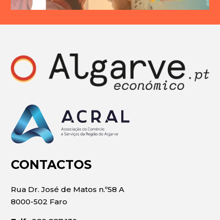
CONTACTOS
Rua Dr. José de Matos n.º58 A
8000-502 Faro