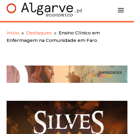
Início
Destaques
Ensino Clínico em
9
9
Enfermagem na Comunidade em Faro