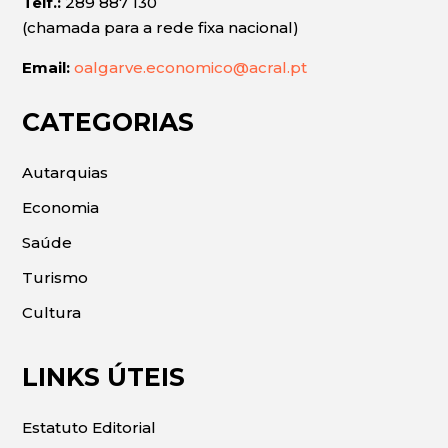
Telf.:
289 887 130
(chamada para a rede fixa nacional)
Email:
oalgarve.economico@acral.pt
CATEGORIAS
Autarquias
Economia
Saúde
Turismo
Cultura
LINKS ÚTEIS
Estatuto Editorial