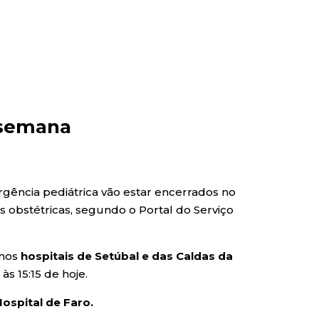
 semana
rgência pediátrica vão estar encerrados no
obstétricas, segundo o Portal do Serviço
 nos
hospitais de Setúbal e das Caldas da
s 15:15 de hoje.
ospital de Faro.