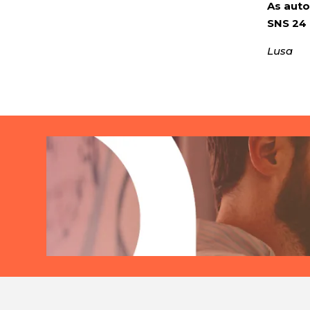
As auto
SNS 24 
Lusa