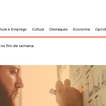
tura e Emprego
Cultura
Destaques
Economia
Opini
s no fim de semana