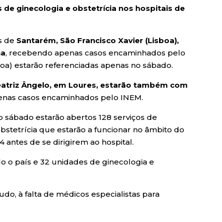
 de ginecologia e obstetrícia nos hospitais de
is de
Santarém, São Francisco Xavier (Lisboa),
na
, recebendo apenas casos encaminhados pelo
boa) estarão referenciadas apenas no sábado.
 Beatriz Ângelo, em Loures, estarão também com
penas casos encaminhados pelo INEM.
o sábado estarão abertos 128 serviços de
bstetrícia que estarão a funcionar no âmbito do
 antes de se dirigirem ao hospital.
o o país e 32 unidades de ginecologia e
o, à falta de médicos especialistas para