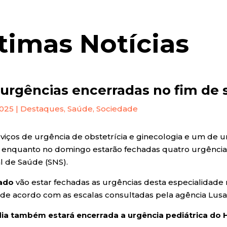
timas Notícias
 urgências encerradas no fim de
2025
|
Destaques
,
Saúde
,
Sociedade
rviços de urgência de obstetrícia e ginecologia e um de u
 enquanto no domingo estarão fechadas quatro urgências 
l de Saúde (SNS).
ado
vão estar fechadas as urgências desta especialidade
, de acordo com as escalas consultadas pela agência Lusa à
ia também estará encerrada a urgência pediátrica do H