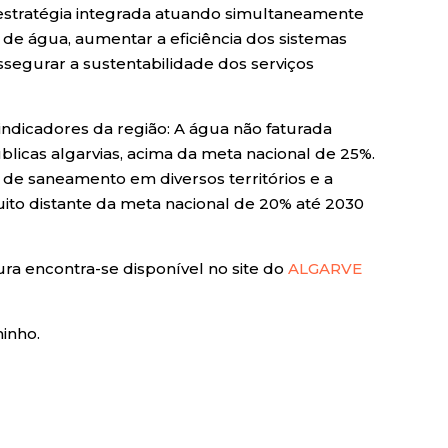
stratégia integrada atuando simultaneamente
 de água, aumentar a eficiência dos sistemas
ssegurar a sustentabilidade dos serviços
indicadores da região: A água não faturada
licas algarvias, acima da meta nacional de 25%.
de saneamento em diversos territórios e a
uito distante da meta nacional de 20% até 2030
ra encontra-se disponível no site do
ALGARVE
inho.