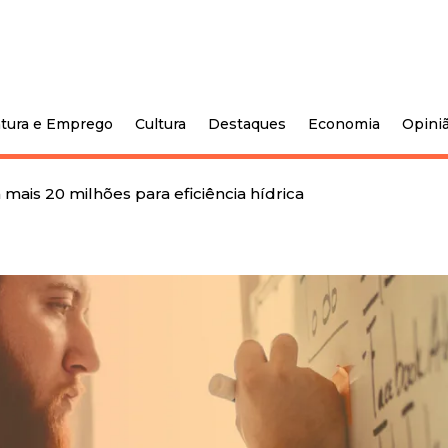
tura e Emprego
Cultura
Destaques
Economia
Opini
mais 20 milhões para eficiência hídrica