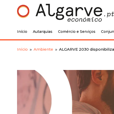
Início
Autarquias
Comércio e Serviços
Conjun
Início
Ambiente
ALGARVE 2030 disponibiliza 
9
9