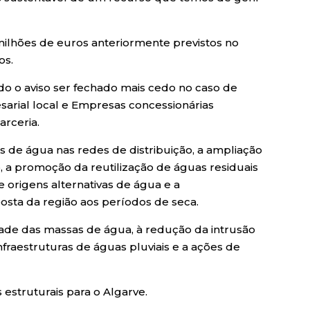
milhões de euros anteriormente previstos no
os.
do o aviso ser fechado mais cedo no caso de
sarial local e Empresas concessionárias
arceria.
 de água nas redes de distribuição, a ampliação
, a promoção da reutilização de águas residuais
e origens alternativas de água e a
sta da região aos períodos de seca.
idade das massas de água, à redução da intrusão
nfraestruturas de águas pluviais e a ações de
 estruturais para o Algarve.