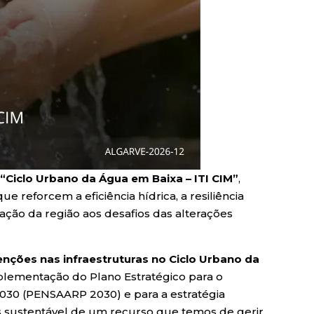
o
“Ciclo Urbano da Água em Baixa – ITI CIM”
,
ue reforcem a eficiência hídrica, a resiliência
ção da região aos desafios das alterações
enções nas infraestruturas no Ciclo Urbano da
lementação do Plano Estratégico para o
2030 (PENSAARP 2030) e para a estratégia
s sustentável de um recurso que temos de gerir