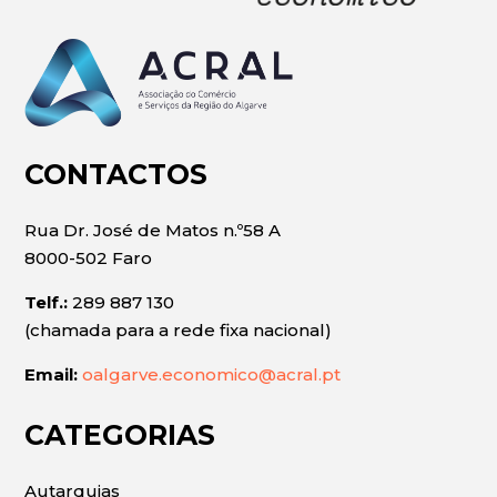
CONTACTOS
Rua Dr. José de Matos n.º58 A
8000-502 Faro
Telf.:
289 887 130
(chamada para a rede fixa nacional)
Email:
oalgarve.economico@acral.pt
CATEGORIAS
Autarquias