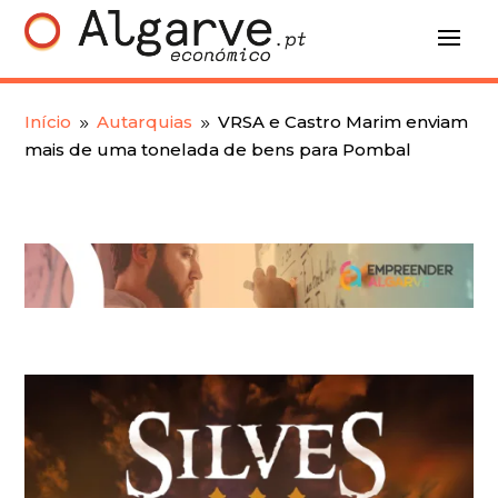
Início
Autarquias
VRSA e Castro Marim enviam
9
9
mais de uma tonelada de bens para Pombal