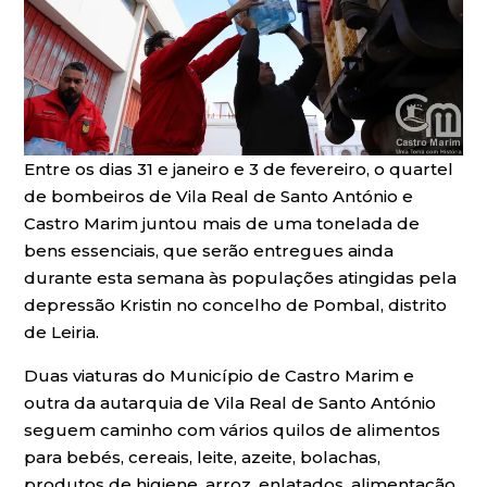
Entre os dias 31 e janeiro e 3 de fevereiro, o quartel
de bombeiros de Vila Real de Santo António e
Castro Marim juntou mais de uma tonelada de
bens essenciais, que serão entregues ainda
durante esta semana às populações atingidas pela
depressão Kristin no concelho de Pombal, distrito
de Leiria.
Duas viaturas do Município de Castro Marim e
outra da autarquia de Vila Real de Santo António
seguem caminho com vários quilos de alimentos
para bebés, cereais, leite, azeite, bolachas,
produtos de higiene, arroz, enlatados, alimentação