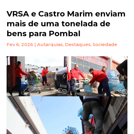
VRSA e Castro Marim enviam
mais de uma tonelada de
bens para Pombal
Fev 6, 2026
|
Autarquias
,
Destaques
,
Sociedade