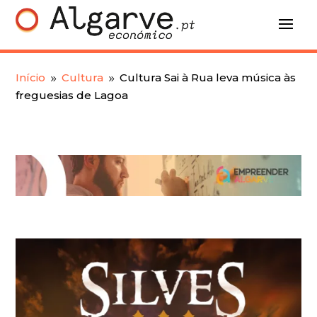
Início
Cultura
Cultura Sai à Rua leva música às
9
9
freguesias de Lagoa