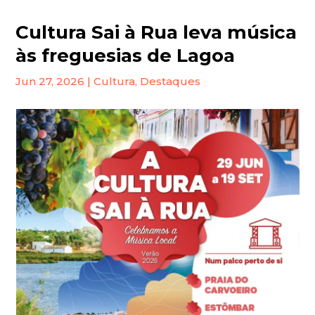
Cultura Sai à Rua leva música
às freguesias de Lagoa
Jun 27, 2026
|
Cultura
,
Destaques