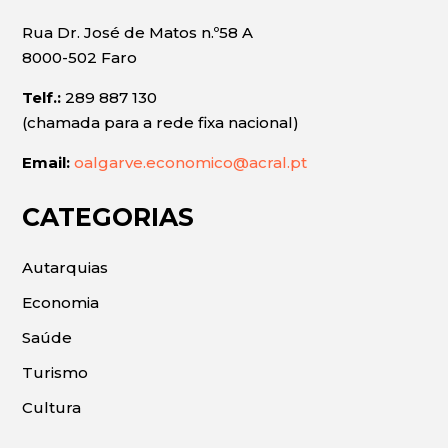
Rua Dr. José de Matos n.º58 A
8000-502 Faro
Telf.:
289 887 130
(chamada para a rede fixa nacional)
Email:
oalgarve.economico@acral.pt
CATEGORIAS
Autarquias
Economia
Saúde
Turismo
Cultura