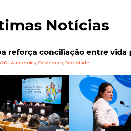
timas Notícias
a reforça conciliação entre vida p
2026
|
Autarquias
,
Destaques
,
Sociedade