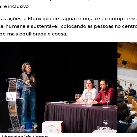
l e inclusivo.
as ações, o Município de Lagoa reforça o seu compromi
, humana e sustentável, colocando as pessoas no centro
de mais equilibrada e coesa.
Municipal de Lagoa