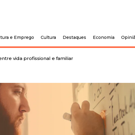
tura e Emprego
Cultura
Destaques
Economia
Opini
ntre vida profissional e familiar