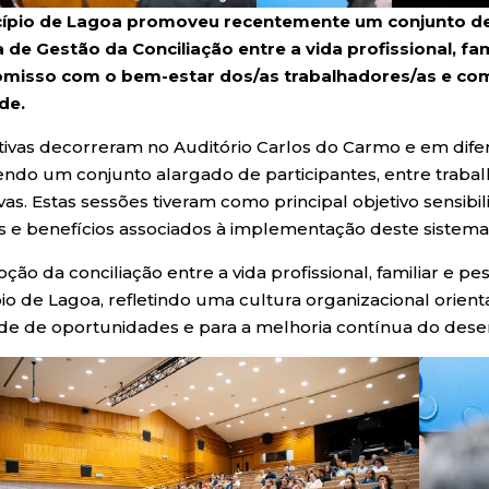
ípio de Lagoa promoveu recentemente um conjunto de 
 de Gestão da Conciliação entre a vida profissional, fa
isso com o bem-estar dos/as trabalhadores/as e com 
ade.
iativas decorreram no Auditório Carlos do Carmo e em dif
ndo um conjunto alargado de participantes, entre traba
as. Estas sessões tiveram como principal objetivo sensibil
 e benefícios associados à implementação deste sistema
ão da conciliação entre a vida profissional, familiar e pe
io de Lagoa, refletindo uma cultura organizacional orient
de de oportunidades e para a melhoria contínua do dese