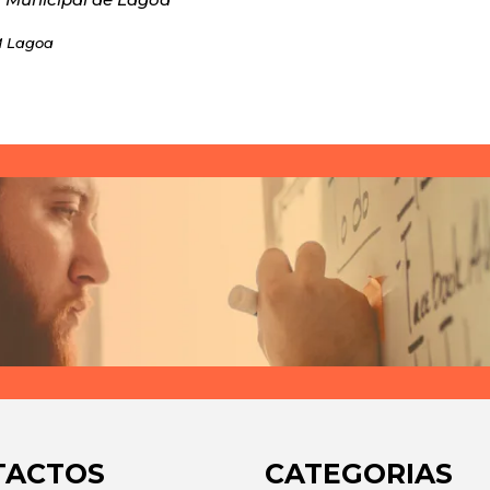
M Lagoa
TACTOS
CATEGORIAS