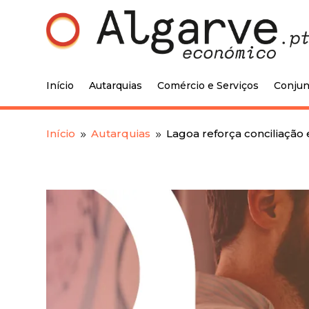
Início
Autarquias
Comércio e Serviços
Conjun
Início
Autarquias
Lagoa reforça conciliação e
9
9