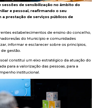
sessões de sensibilização no âmbito do
miliar e pessoal, reafirmando o seu
a prestação de serviços públicos de
erentes estabelecimentos de ensino do concelho,
lhadores/as do Município e comunidades
izar, informar e esclarecer sobre os princípios,
 de gestão.
ssoal constitui um eixo estratégico da atuação do
ada para a valorização das pessoas, para a
mpenho institucional.