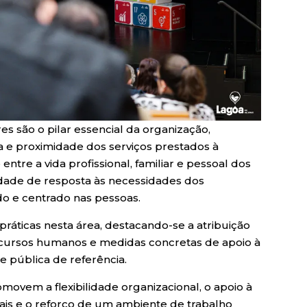
 são o pilar essencial da organização,
 e proximidade dos serviços prestados à
entre a vida profissional, familiar e pessoal dos
idade de resposta às necessidades dos
o e centrado nas pessoas.
ráticas nesta área, destacando-se a atribuição
recursos humanos e medidas concretas de apoio à
e pública de referência.
ovem a flexibilidade organizacional, o apoio à
soais e o reforço de um ambiente de trabalho