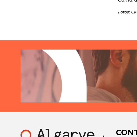
Fotos: C
CON