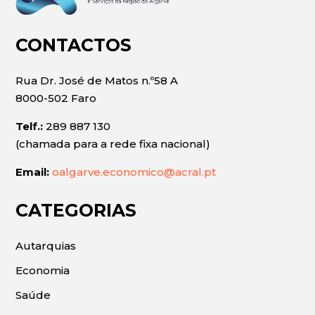
CONTACTOS
Rua Dr. José de Matos n.º58 A
8000-502 Faro
Telf.:
289 887 130
(chamada para a rede fixa nacional)
Email:
oalgarve.economico@acral.pt
CATEGORIAS
Autarquias
Economia
Saúde