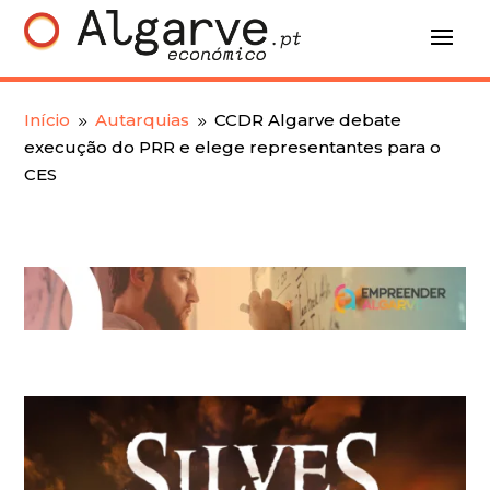
Início
Autarquias
CCDR Algarve debate
9
9
execução do PRR e elege representantes para o
CES