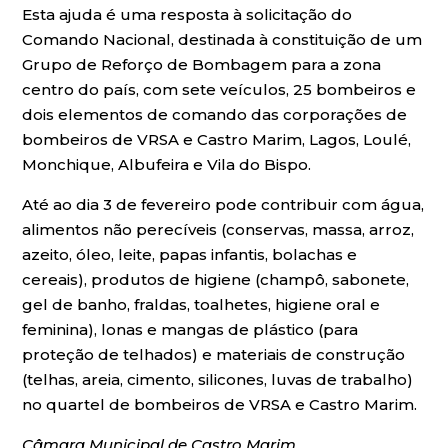
Esta ajuda é uma resposta à solicitação do
Comando Nacional, destinada à constituição de um
Grupo de Reforço de Bombagem para a zona
centro do país, com sete veículos, 25 bombeiros e
dois elementos de comando das corporações de
bombeiros de VRSA e Castro Marim, Lagos, Loulé,
Monchique, Albufeira e Vila do Bispo.
Até ao dia 3 de fevereiro pode contribuir com água,
alimentos não perecíveis (conservas, massa, arroz,
azeito, óleo, leite, papas infantis, bolachas e
cereais), produtos de higiene (champô, sabonete,
gel de banho, fraldas, toalhetes, higiene oral e
feminina), lonas e mangas de plástico (para
proteção de telhados) e materiais de construção
(telhas, areia, cimento, silicones, luvas de trabalho)
no quartel de bombeiros de VRSA e Castro Marim.
Câmara Municipal de Castro Marim