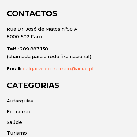
CONTACTOS
Rua Dr. José de Matos n.º58 A
8000-502 Faro
Telf.:
289 887 130
(chamada para a rede fixa nacional)
Email:
oalgarve.economico@acral.pt
CATEGORIAS
Autarquias
Economia
Saúde
Turismo