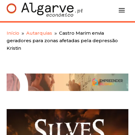
Início
Autarquias
Castro Marim envia
9
9
geradores para zonas afetadas pela depressão
Kristin