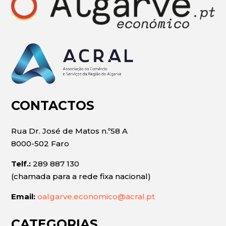
CONTACTOS
Rua Dr. José de Matos n.º58 A
8000-502 Faro
Telf.:
289 887 130
(chamada para a rede fixa nacional)
Email:
oalgarve.economico@acral.pt
CATEGORIAS