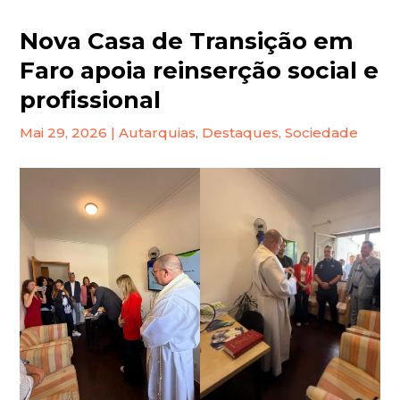
Nova Casa de Transição em
Faro apoia reinserção social e
profissional
Mai 29, 2026
|
Autarquias
,
Destaques
,
Sociedade