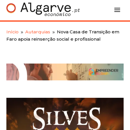
Início
Autarquias
Nova Casa de Transição em
9
9
Faro apoia reinserção social e profissional