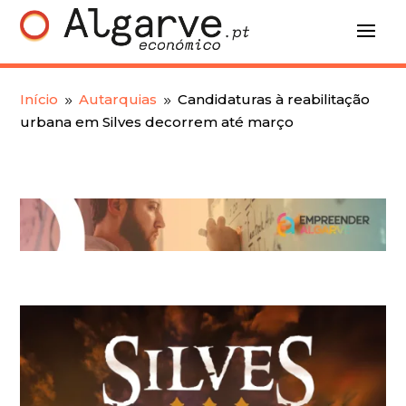
Início
Autarquias
Candidaturas à reabilitação
9
9
urbana em Silves decorrem até março