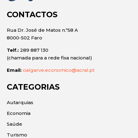
CONTACTOS
Rua Dr. José de Matos n.º58 A
8000-502 Faro
Telf.:
289 887 130
(chamada para a rede fixa nacional)
Email:
oalgarve.economico@acral.pt
CATEGORIAS
Autarquias
Economia
Saúde
Turismo