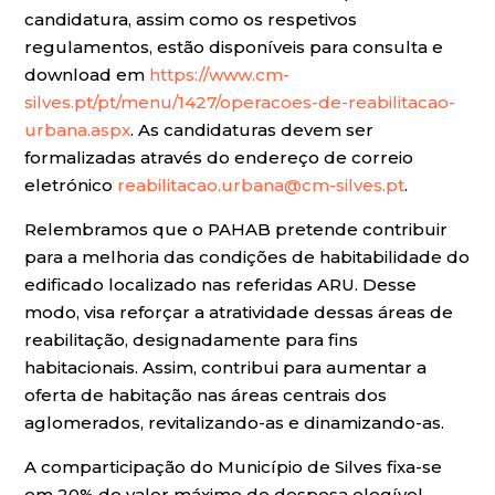
candidatura, assim como os respetivos
regulamentos, estão disponíveis para consulta e
download em
https://www.cm-
silves.pt/pt/menu/1427/operacoes-de-reabilitacao-
urbana.aspx
. As candidaturas devem ser
formalizadas através do endereço de correio
eletrónico
reabilitacao.urbana@cm-silves.pt
.
Relembramos que o PAHAB pretende contribuir
para a melhoria das condições de habitabilidade do
edificado localizado nas referidas ARU. Desse
modo, visa reforçar a atratividade dessas áreas de
reabilitação, designadamente para fins
habitacionais. Assim, contribui para aumentar a
oferta de habitação nas áreas centrais dos
aglomerados, revitalizando-as e dinamizando-as.
A comparticipação do Município de Silves fixa-se
em 20% do valor máximo de despesa elegível