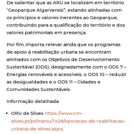
De salientar que as ARU se localizam em território
“Geoparque Algarvensis”, estando alinhadas com
os princípios e valores inerentes ao Geoparque,
contribuindo para a qualificação do território e dos
valores patrimoniais em presença.
Por fim, importa relevar ainda que os programas
de apoio à reabilitação urbana se encontram
alinhados com os Objetivos de Desenvolvimento
Sustentável (ODS), designadamente com o ODS 7 –
Energias renováveis e acessíveis, o ODS 10 – reduzir
as desigualdades e o ODS 11 – Cidades e
Comunidades Sustentáveis.
Informação detalhada:
ORU de Silves
https://www.cm-
silves.pt/pt/menu/1428/operacao-de-reabilitacao-
urbana-de-silves.aspx
;