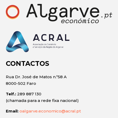
CONTACTOS
Rua Dr. José de Matos n.º58 A
8000-502 Faro
Telf.:
289 887 130
(chamada para a rede fixa nacional)
Email:
oalgarve.economico@acral.pt