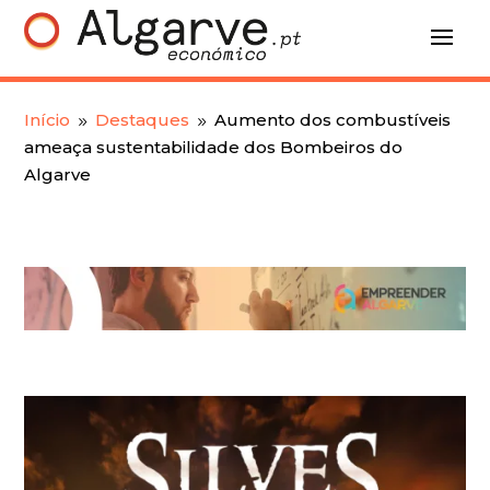
Início
Destaques
Aumento dos combustíveis
9
9
ameaça sustentabilidade dos Bombeiros do
Algarve