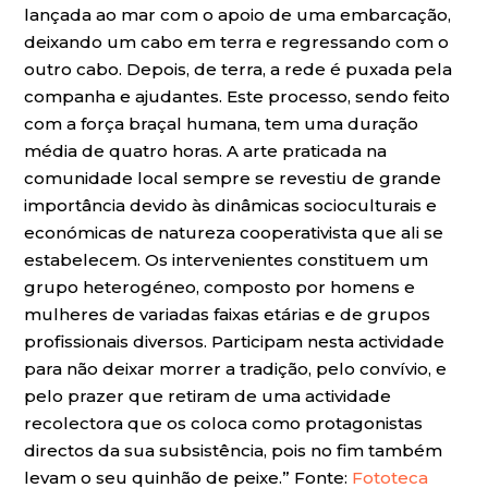
lançada ao mar com o apoio de uma embarcação,
deixando um cabo em terra e regressando com o
outro cabo. Depois, de terra, a rede é puxada pela
companha e ajudantes. Este processo, sendo feito
com a força braçal humana, tem uma duração
média de quatro horas. A arte praticada na
comunidade local sempre se revestiu de grande
importância devido às dinâmicas socioculturais e
económicas de natureza cooperativista que ali se
estabelecem. Os intervenientes constituem um
grupo heterogéneo, composto por homens e
mulheres de variadas faixas etárias e de grupos
profissionais diversos. Participam nesta actividade
para não deixar morrer a tradição, pelo convívio, e
pelo prazer que retiram de uma actividade
recolectora que os coloca como protagonistas
directos da sua subsistência, pois no fim também
levam o seu quinhão de peixe.” Fonte:
Fototeca