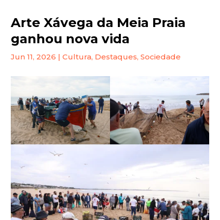
Arte Xávega da Meia Praia
ganhou nova vida
Jun 11, 2026
|
Cultura
,
Destaques
,
Sociedade