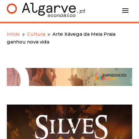
Início
Cultura
Arte Xávega da Meia Praia
9
9
ganhou nova vida