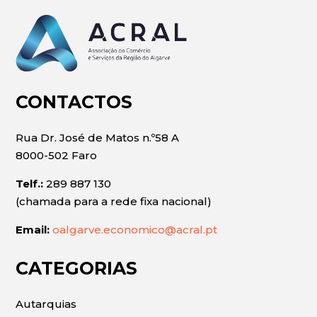
CONTACTOS
Rua Dr. José de Matos n.º58 A
8000-502 Faro
Telf.:
289 887 130
(chamada para a rede fixa nacional)
Email:
oalgarve.economico@acral.pt
CATEGORIAS
Autarquias