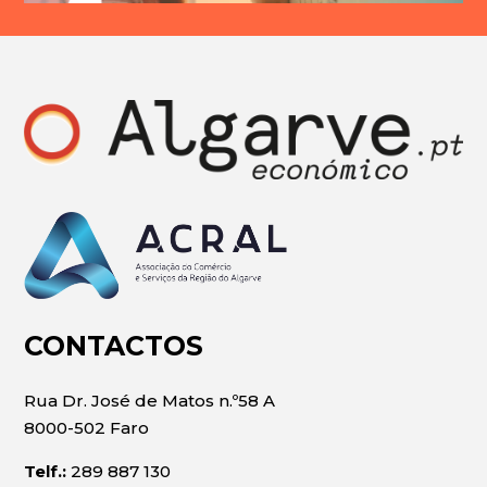
CONTACTOS
Rua Dr. José de Matos n.º58 A
8000-502 Faro
Telf.:
289 887 130