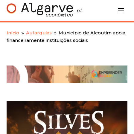
Início
Autarquias
Município de Alcoutim apoia
9
9
financeiramente instituições sociais