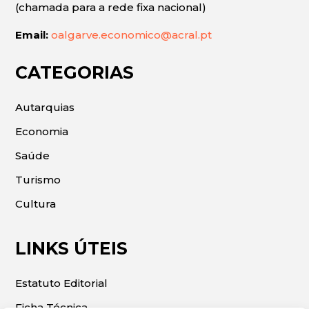
(chamada para a rede fixa nacional)
Email:
oalgarve.economico@acral.pt
CATEGORIAS
Autarquias
Economia
Saúde
Turismo
Cultura
LINKS ÚTEIS
Estatuto Editorial
Ficha Técnica