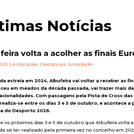
timas Notícias
feira volta a acolher as finais E
2025
|
Autarquias
,
Destaques
,
Sociedade
da estreia em 2024, Albufeira vai voltar a receber as f
ceu em meados da década passada, vai trazer mais de 
acionalidades. Com passagens pela Pista de Cross das Aç
realiza-se entre os dias 3 e 5 de outubro, e acontece 
ia do Desporto 2026.
tre os próximos dias 3 e 5 de outubro que Albufeira volta 
de se ter realizado pela primeira vez no concelho em 202