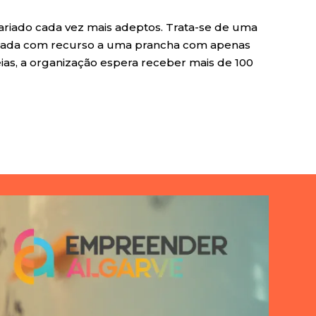
iado cada vez mais adeptos. Trata-se de uma
icada com recurso a uma prancha com apenas
eias, a organização espera receber mais de 100