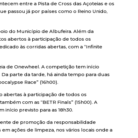
tecem entre a Pista de Cross das Açoteias e os
que passou já por países como o Reino Unido,
poio do Município de Albufeira. Além da
tos abertos à participação de todos os
dicado às corridas abertas, com a “Infinite
peia de Onewheel. A competição tem início
. Da parte da tarde, há ainda tempo para duas
pocalypse Race” (16h00).
 abertas à participação de todos os
 também com as “BETR Finals” (15h00). A
 início previsto para as 18h30.
nente de promoção da responsabilidade
s em ações de limpeza, nos vários locais onde a