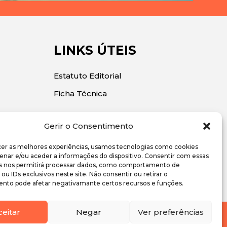
LINKS ÚTEIS
Estatuto Editorial
Ficha Técnica
Gerir o Consentimento
cer as melhores experiências, usamos tecnologias como cookies
enar e/ou aceder a informações do dispositivo. Consentir com essas
s nos permitirá processar dados, como comportamento de
u IDs exclusivos neste site. Não consentir ou retirar o
nto pode afetar negativamante certos recursos e funções.
ceitar
Negar
Ver preferências