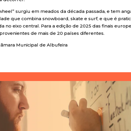
heel” surgiu em meados da década passada, e tem angar
ade que combina snowboard, skate e surf, e que é prat
a no eixo central. Para a edição de 2025 das finais europ
, provenientes de mais de 20 países diferentes.
Câmara Municipal de Albufeira