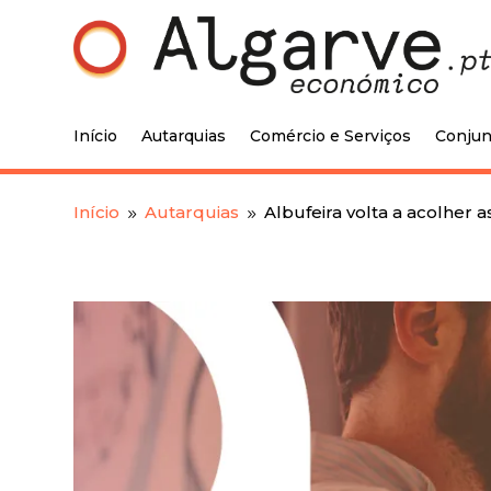
Início
Autarquias
Comércio e Serviços
Conjun
Início
Autarquias
Albufeira volta a acolher 
9
9