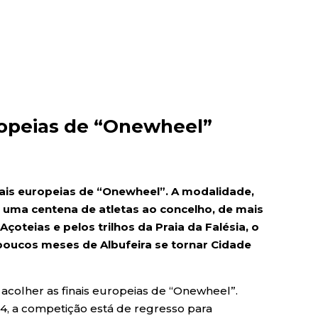
uropeias de “Onewheel”
inais europeias de “Onewheel”. A modalidade,
uma centena de atletas ao concelho, de mais
oteias e pelos trilhos da Praia da Falésia, o
a poucos meses de Albufeira se tornar Cidade
a acolher as finais europeias de “Onewheel”.
4, a competição está de regresso para