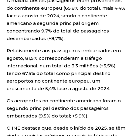
A maioria destes passageiros eram provenientes
do continente europeu (65,8% do total), mais 4,4%
face a agosto de 2024, sendo o continente
americano a segunda principal origem,
concentrando 9,7% do total de passageiros
desembarcados (+8,7%).
Relativamente aos passageiros embarcados em
agosto, 81,5% corresponderam a tráfego
internacional, num total de 3,3 milhões (+5,5%),
tendo 67,5% do total como principal destino
aeroportos no continente europeu, um
crescimento de 5,4% face a agosto de 2024.
Os aeroportos no continente americano foram o
segundo principal destino dos passageiros
embarcados (9,5% do total; +5,9%).
O INE destaca que, desde o início de 2025, se têm
vindo a registar máximos mensais históricos do