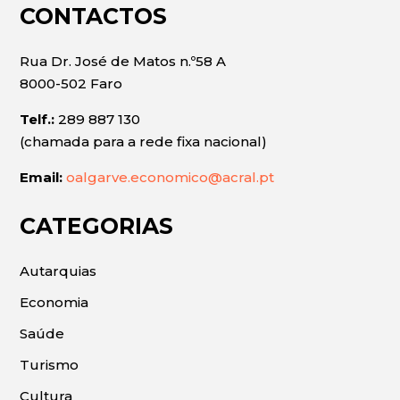
CONTACTOS
Rua Dr. José de Matos n.º58 A
8000-502 Faro
Telf.:
289 887 130
(chamada para a rede fixa nacional)
Email:
oalgarve.economico@acral.pt
CATEGORIAS
Autarquias
Economia
Saúde
Turismo
Cultura