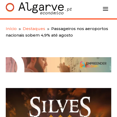
Início
Destaques
Passageiros nos aeroportos
9
9
nacionais sobem 4,9% até agosto