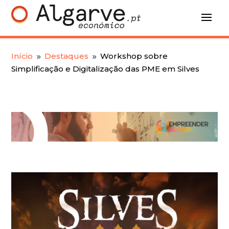
Início
Destaques
Workshop sobre
9
9
Simplificação e Digitalização das PME em Silves