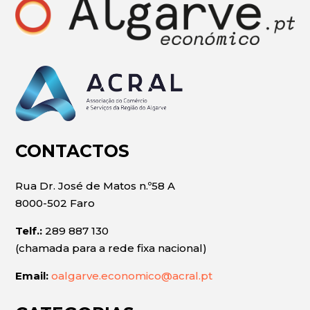
CONTACTOS
Rua Dr. José de Matos n.º58 A
8000-502 Faro
Telf.:
289 887 130
(chamada para a rede fixa nacional)
Email:
oalgarve.economico@acral.pt