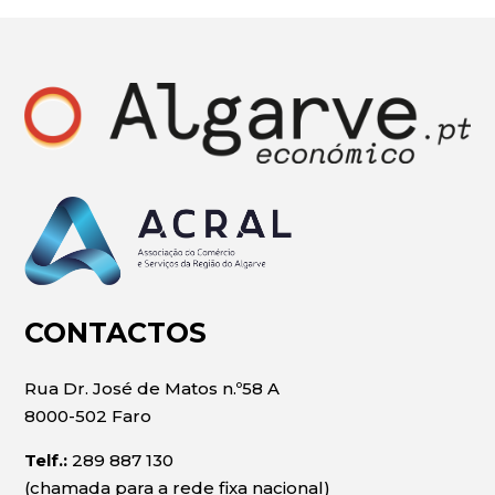
CONTACTOS
Rua Dr. José de Matos n.º58 A
8000-502 Faro
Telf.:
289 887 130
(chamada para a rede fixa nacional)