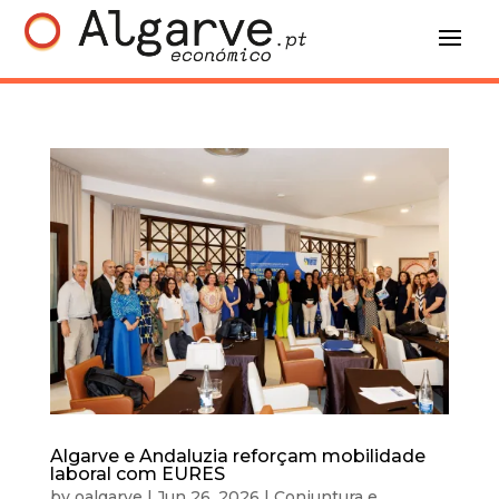
Algarve e Andaluzia reforçam mobilidade
laboral com EURES
by
oalgarve
|
Jun 26, 2026
|
Conjuntura e