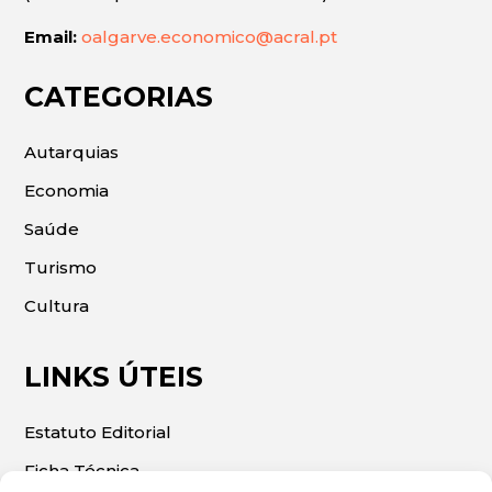
Email:
oalgarve.economico@acral.pt
CATEGORIAS
Autarquias
Economia
Saúde
Turismo
Cultura
LINKS ÚTEIS
Estatuto Editorial
Ficha Técnica