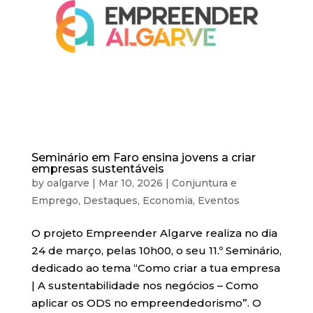
Seminário em Faro ensina jovens a criar
empresas sustentáveis
by
oalgarve
|
Mar 10, 2026
|
Conjuntura e
Emprego
,
Destaques
,
Economia
,
Eventos
O projeto Empreender Algarve realiza no dia
24 de março, pelas 10h00, o seu 11.º Seminário,
dedicado ao tema “Como criar a tua empresa
| A sustentabilidade nos negócios – Como
aplicar os ODS no empreendedorismo”. O