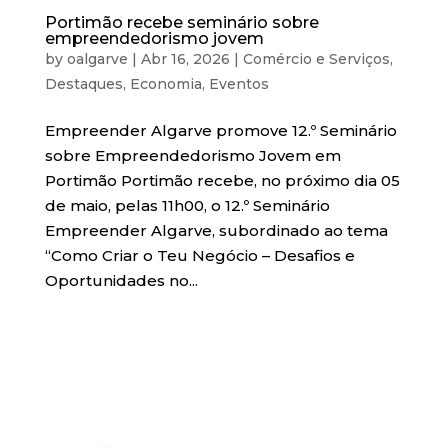
Portimão recebe seminário sobre
empreendedorismo jovem
by
oalgarve
|
Abr 16, 2026
|
Comércio e Serviços
,
Destaques
,
Economia
,
Eventos
Empreender Algarve promove 12.º Seminário
sobre Empreendedorismo Jovem em
Portimão Portimão recebe, no próximo dia 05
de maio, pelas 11h00, o 12.º Seminário
Empreender Algarve, subordinado ao tema
“Como Criar o Teu Negócio – Desafios e
Oportunidades no...