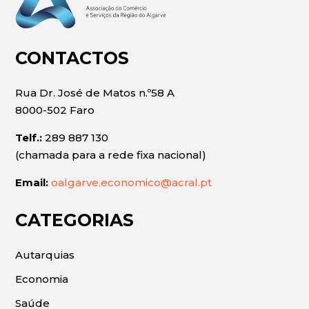
CONTACTOS
Rua Dr. José de Matos n.º58 A
8000-502 Faro
Telf.:
289 887 130
(chamada para a rede fixa nacional)
Email:
oalgarve.economico@acral.pt
CATEGORIAS
Autarquias
Economia
Saúde