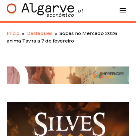
Início
Destaques
Sopas no Mercado 2026
9
9
anima Tavira a 7 de fevereiro