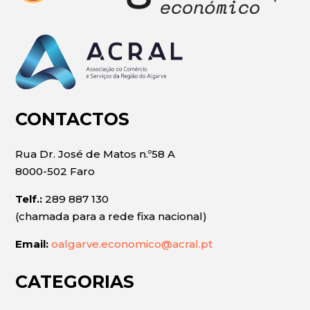
CONTACTOS
Rua Dr. José de Matos n.º58 A
8000-502 Faro
Telf.:
289 887 130
(chamada para a rede fixa nacional)
Email:
oalgarve.economico@acral.pt
CATEGORIAS