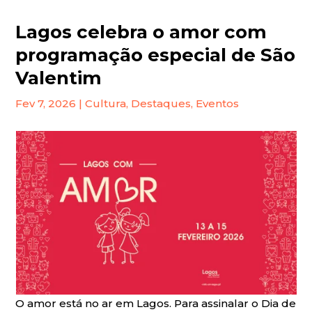
Lagos celebra o amor com
programação especial de São
Valentim
Fev 7, 2026
|
Cultura
,
Destaques
,
Eventos
O amor está no ar em Lagos. Para assinalar o Dia de