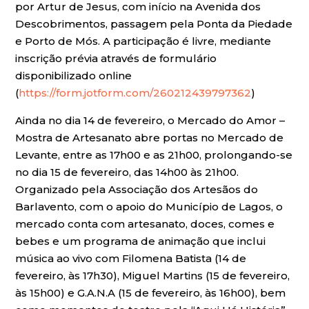
por Artur de Jesus, com início na Avenida dos
Descobrimentos, passagem pela Ponta da Piedade
e Porto de Mós. A participação é livre, mediante
inscrição prévia através de formulário
disponibilizado online
(
https://form.jotform.com/260212439797362
)
Ainda no dia 14 de fevereiro, o Mercado do Amor –
Mostra de Artesanato abre portas no Mercado de
Levante, entre as 17h00 e as 21h00, prolongando-se
no dia 15 de fevereiro, das 14h00 às 21h00.
Organizado pela Associação dos Artesãos do
Barlavento, com o apoio do Município de Lagos, o
mercado conta com artesanato, doces, comes e
bebes e um programa de animação que inclui
música ao vivo com Filomena Batista (14 de
fevereiro, às 17h30), Miguel Martins (15 de fevereiro,
às 15h00) e G.A.N.A (15 de fevereiro, às 16h00), bem