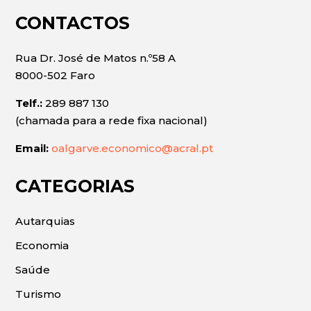
CONTACTOS
Rua Dr. José de Matos n.º58 A
8000-502 Faro
Telf.:
289 887 130
(chamada para a rede fixa nacional)
Email:
oalgarve.economico@acral.pt
CATEGORIAS
Autarquias
Economia
Saúde
Turismo