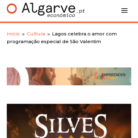
Início
Cultura
Lagos celebra o amor com
9
9
programação especial de São Valentim