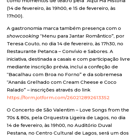
como momentos de teatro pela “Aqui Há História”
(14 de fevereiro, às 19h00, e 15 de fevereiro, às
17h00).
A gastronomia marca também presença com o
showcooking
“Menu para Jantar Romântico”, por
Teresa Couto, no dia 14 de fevereiro, às 17h30, no
Restaurante Petanca – Convívio e Sabores. A
iniciativa, destinada a casais e com participação livre
mediante inscrição prévia, inclui a confeção de
“Bacalhau com Broa no Forno” e da sobremesa
“Ananás Grelhado com Cream Cheese e Coco
Ralado” – inscrições através do link
https://form.jotform.com/260212892613352
O Concerto de São Valentim – Love Songs from the
70s & 80s, pela Orquestra Ligeira de Lagos, no dia
14 de fevereiro, às 19h00, no Auditório Duval
Pestana, no Centro Cultural de Lagos, será um dos