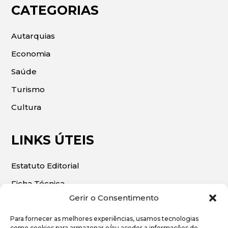
CATEGORIAS
Autarquias
Economia
Saúde
Turismo
Cultura
LINKS ÚTEIS
Estatuto Editorial
Ficha Técnica
Gerir o Consentimento
Para fornecer as melhores experiências, usamos tecnologias
como cookies para armazenar e/ou aceder a informações do