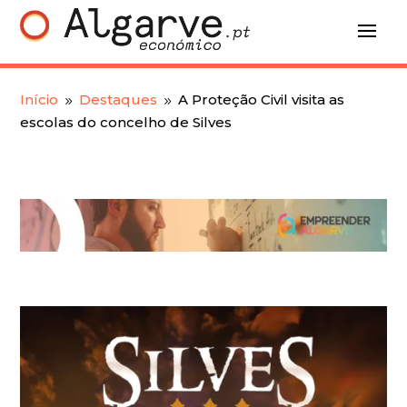
Início
Destaques
A Proteção Civil visita as
9
9
escolas do concelho de Silves