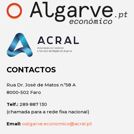
CONTACTOS
Rua Dr. José de Matos n.º58 A
8000-502 Faro
Telf.:
289 887 130
(chamada para a rede fixa nacional)
Email:
oalgarve.economico@acral.pt