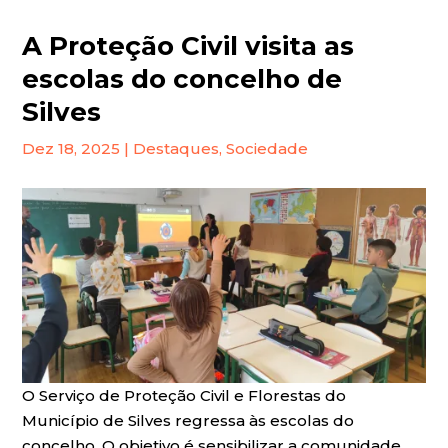
A Proteção Civil visita as
escolas do concelho de
Silves
Dez 18, 2025
|
Destaques
,
Sociedade
O Serviço de Proteção Civil e Florestas do
Município de Silves regressa às escolas do
concelho. O objetivo é sensibilizar a comunidade