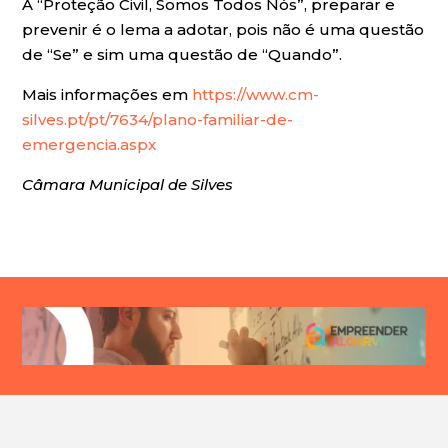
A “Proteção Civil, Somos Todos Nós”, preparar e
prevenir é o lema a adotar, pois não é uma questão
de “Se” e sim uma questão de “Quando”.
Mais informações em
https://www.cm-
silves.pt/pt/7634/plano-familiar-de-
emergencia.aspx
Câmara Municipal de Silves