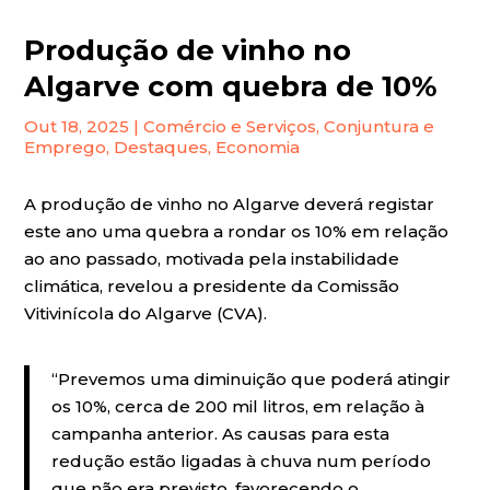
Produção de vinho no
Algarve com quebra de 10%
Out 18, 2025
|
Comércio e Serviços
,
Conjuntura e
Emprego
,
Destaques
,
Economia
A produção de vinho no Algarve deverá registar
este ano uma quebra a rondar os 10% em relação
ao ano passado, motivada pela instabilidade
climática, revelou a presidente da Comissão
Vitivinícola do Algarve (CVA).
“Prevemos uma diminuição que poderá atingir
os 10%, cerca de 200 mil litros, em relação à
campanha anterior. As causas para esta
redução estão ligadas à chuva num período
que não era previsto, favorecendo o