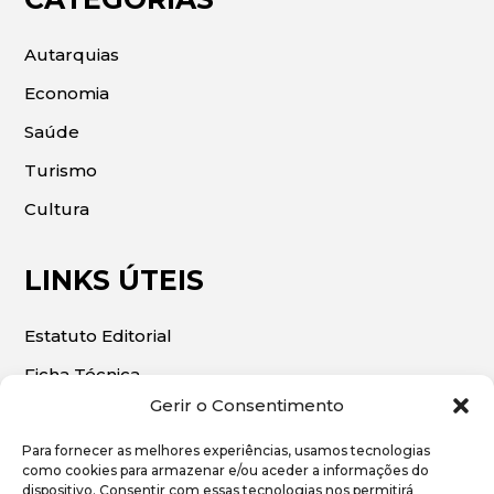
Autarquias
Economia
Saúde
Turismo
Cultura
LINKS ÚTEIS
Estatuto Editorial
Ficha Técnica
Gerir o Consentimento
Para fornecer as melhores experiências, usamos tecnologias
como cookies para armazenar e/ou aceder a informações do
dispositivo. Consentir com essas tecnologias nos permitirá