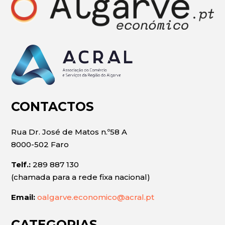
CONTACTOS
Rua Dr. José de Matos n.º58 A
8000-502 Faro
Telf.:
289 887 130
(chamada para a rede fixa nacional)
Email:
oalgarve.economico@acral.pt
CATEGORIAS