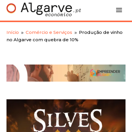
Início
Comércio e Serviços
Produção de vinho
9
9
no Algarve com quebra de 10%