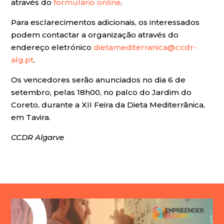
através do
formulário online
.
Para esclarecimentos adicionais, os interessados
podem contactar a organização através do
endereço eletrónico
dietamediterranica@ccdr-
alg.pt
.
Os vencedores serão anunciados no dia 6 de
setembro, pelas 18h00, no palco do Jardim do
Coreto, durante a XII Feira da Dieta Mediterrânica,
em Tavira.
CCDR Algarve