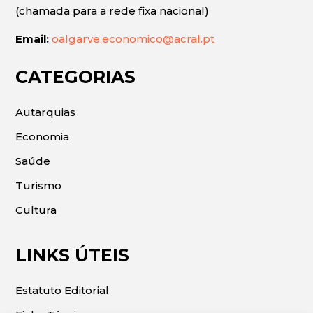
(chamada para a rede fixa nacional)
Email:
oalgarve.economico@acral.pt
CATEGORIAS
Autarquias
Economia
Saúde
Turismo
Cultura
LINKS ÚTEIS
Estatuto Editorial