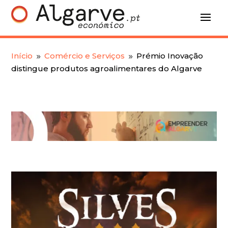
Início
Comércio e Serviços
Prémio Inovação
9
9
distingue produtos agroalimentares do Algarve