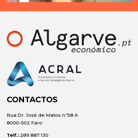
CONTACTOS
Rua Dr. José de Matos n.º58 A
8000-502 Faro
Telf.:
289 887 130