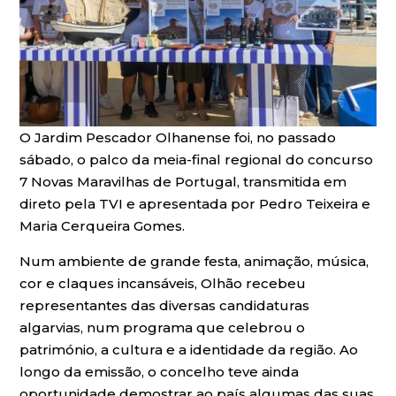
O Jardim Pescador Olhanense foi, no passado
sábado, o palco da meia-final regional do concurso
7 Novas Maravilhas de Portugal, transmitida em
direto pela TVI e apresentada por Pedro Teixeira e
Maria Cerqueira Gomes.
Num ambiente de grande festa, animação, música,
cor e claques incansáveis, Olhão recebeu
representantes das diversas candidaturas
algarvias, num programa que celebrou o
património, a cultura e a identidade da região. Ao
longo da emissão, o concelho teve ainda
oportunidade demostrar ao país algumas das suas