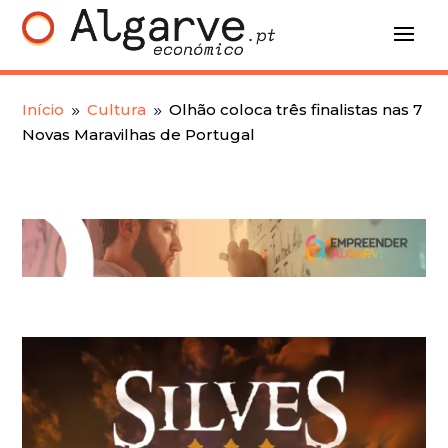
Início
Cultura
Olhão coloca três finalistas nas 7
9
9
Novas Maravilhas de Portugal