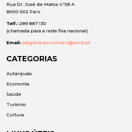
Rua Dr. José de Matos n.º58 A
8000-502 Faro
Telf.:
289 887 130
(chamada para a rede fixa nacional)
Email:
oalgarve.economico@acral.pt
CATEGORIAS
Autarquias
Economia
Saúde
Turismo
Cultura