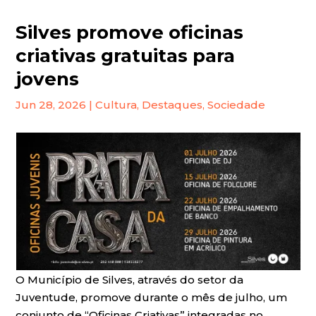
Silves promove oficinas
criativas gratuitas para
jovens
Jun 28, 2026
|
Cultura
,
Destaques
,
Sociedade
O Município de Silves, através do setor da
Juventude, promove durante o mês de julho, um
conjunto de “Oficinas Criativas” integradas no