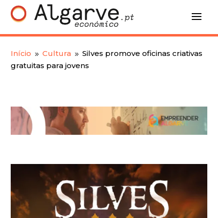
Início
Cultura
Silves promove oficinas criativas
9
9
gratuitas para jovens