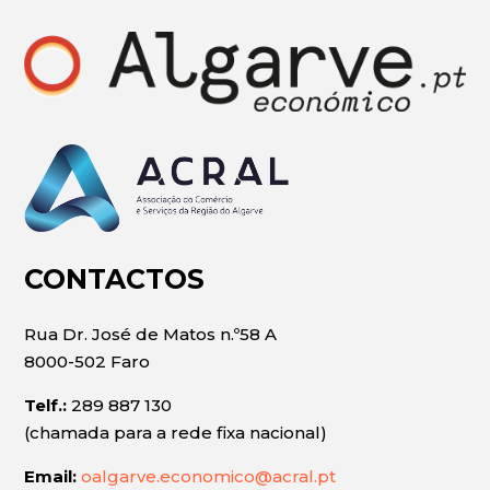
CONTACTOS
Rua Dr. José de Matos n.º58 A
8000-502 Faro
Telf.:
289 887 130
(chamada para a rede fixa nacional)
Email:
oalgarve.economico@acral.pt