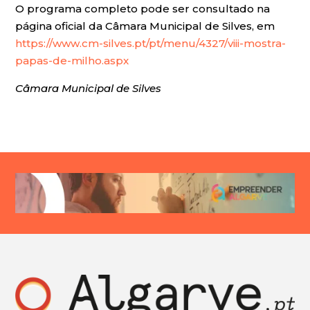
O programa completo pode ser consultado na
página oficial da Câmara Municipal de Silves, em
https://www.cm-silves.pt/pt/menu/4327/viii-mostra-
papas-de-milho.aspx
Câmara Municipal de Silves