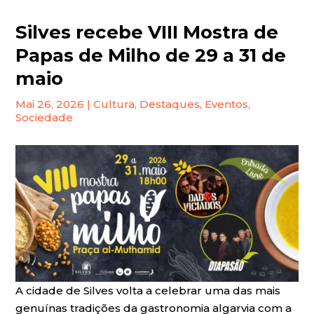
Silves recebe VIII Mostra de
Papas de Milho de 29 a 31 de
maio
Mai 26, 2026
|
Cultura
,
Destaques
,
Eventos
,
Sociedade
A cidade de Silves volta a celebrar uma das mais
genuínas tradições da gastronomia algarvia com a