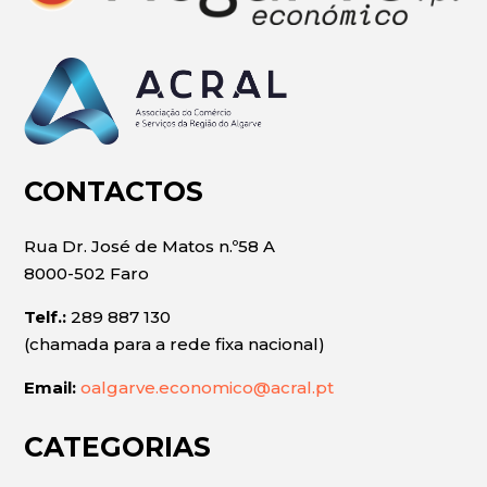
CONTACTOS
Rua Dr. José de Matos n.º58 A
8000-502 Faro
Telf.:
289 887 130
(chamada para a rede fixa nacional)
Email:
oalgarve.economico@acral.pt
CATEGORIAS