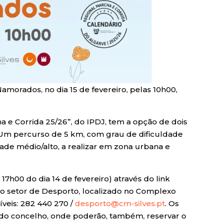
morados, no dia 15 de fevereiro, pelas 10h00,
a e Corrida 25/26”, do IPDJ, tem a opção de dois
. Um percurso de 5 km, com grau de dificuldade
dade médio/alto, a realizar em zona urbana e
17h00 do dia 14 de fevereiro) através do link
do setor de Desporto, localizado no Complexo
íveis: 282 440 270 /
desporto@cm-silves.pt
. Os
 do concelho, onde poderão, também, reservar o