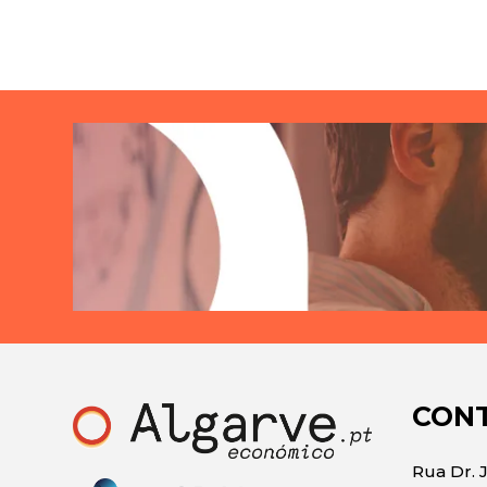
CON
Rua Dr. 