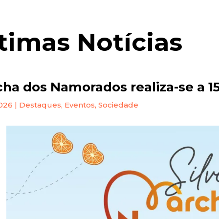
timas Notícias
ha dos Namorados realiza-se a 15
2026
|
Destaques
,
Eventos
,
Sociedade