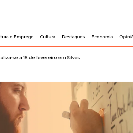
tura e Emprego
Cultura
Destaques
Economia
Opini
iza-se a 15 de fevereiro em Silves