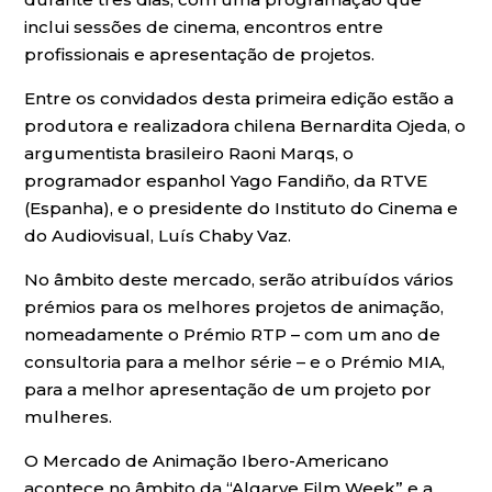
inclui sessões de cinema, encontros entre
profissionais e apresentação de projetos.
Entre os convidados desta primeira edição estão a
produtora e realizadora chilena Bernardita Ojeda, o
argumentista brasileiro Raoni Marqs, o
programador espanhol Yago Fandiño, da RTVE
(Espanha), e o presidente do Instituto do Cinema e
do Audiovisual, Luís Chaby Vaz.
No âmbito deste mercado, serão atribuídos vários
prémios para os melhores projetos de animação,
nomeadamente o Prémio RTP – com um ano de
consultoria para a melhor série – e o Prémio MIA,
para a melhor apresentação de um projeto por
mulheres.
O Mercado de Animação Ibero-Americano
acontece no âmbito da “Algarve Film Week” e a