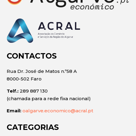
CONTACTOS
Rua Dr. José de Matos n.º58 A
8000-502 Faro
Telf.:
289 887 130
(chamada para a rede fixa nacional)
Email:
oalgarve.economico@acral.pt
CATEGORIAS