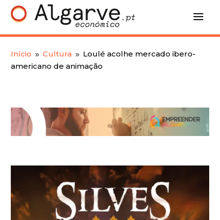
Início
Cultura
Loulé acolhe mercado ibero-
9
9
americano de animação