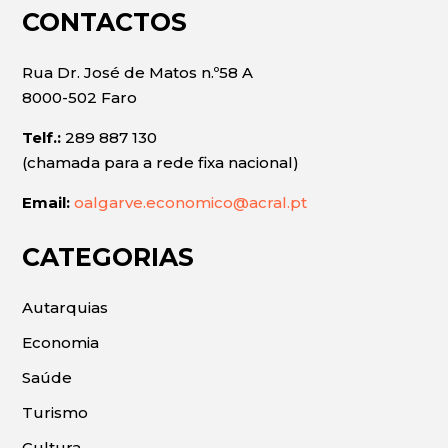
CONTACTOS
Rua Dr. José de Matos n.º58 A
8000-502 Faro
Telf.:
289 887 130
(chamada para a rede fixa nacional)
Email:
oalgarve.economico@acral.pt
CATEGORIAS
Autarquias
Economia
Saúde
Turismo
Cultura