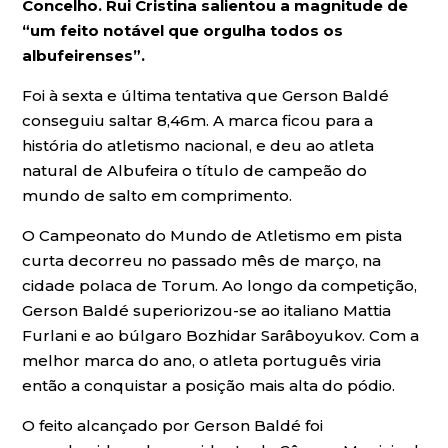
Concelho. Rui Cristina salientou a magnitude de
“um feito notável que orgulha todos os
albufeirenses”.
Foi à sexta e última tentativa que Gerson Baldé
conseguiu saltar 8,46m. A marca ficou para a
história do atletismo nacional, e deu ao atleta
natural de Albufeira o título de campeão do
mundo de salto em comprimento.
O Campeonato do Mundo de Atletismo em pista
curta decorreu no passado mês de março, na
cidade polaca de Torum. Ao longo da competição,
Gerson Baldé superiorizou-se ao italiano Mattia
Furlani e ao búlgaro Bozhidar Sarâboyukov. Com a
melhor marca do ano, o atleta português viria
então a conquistar a posição mais alta do pódio.
O feito alcançado por Gerson Baldé foi