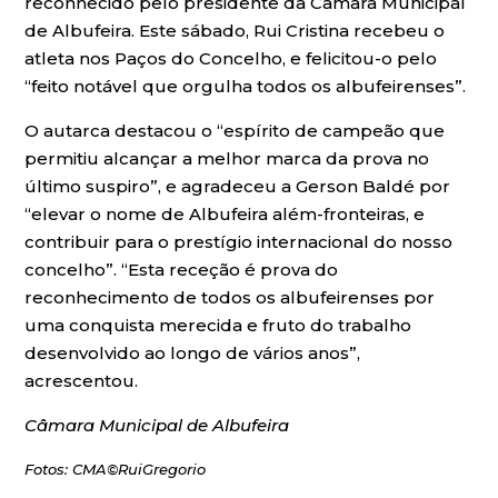
reconhecido pelo presidente da Câmara Municipal
de Albufeira. Este sábado, Rui Cristina recebeu o
atleta nos Paços do Concelho, e felicitou-o pelo
“feito notável que orgulha todos os albufeirenses”.
O autarca destacou o “espírito de campeão que
permitiu alcançar a melhor marca da prova no
último suspiro”, e agradeceu a Gerson Baldé por
“elevar o nome de Albufeira além-fronteiras, e
contribuir para o prestígio internacional do nosso
concelho”. “Esta receção é prova do
reconhecimento de todos os albufeirenses por
uma conquista merecida e fruto do trabalho
desenvolvido ao longo de vários anos”,
acrescentou.
Câmara Municipal de Albufeira
Fotos: CMA©RuiGregorio