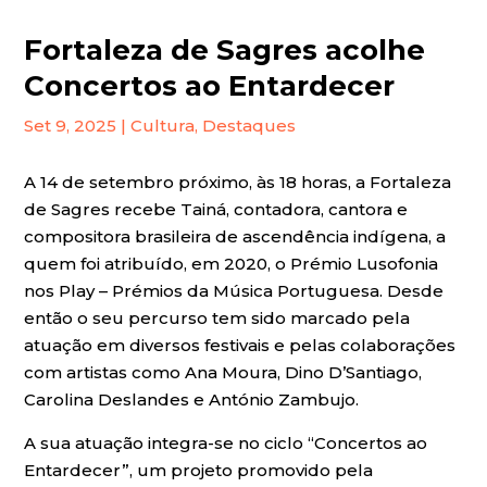
Fortaleza de Sagres acolhe
Concertos ao Entardecer
Set 9, 2025
|
Cultura
,
Destaques
A 14 de setembro próximo, às 18 horas, a Fortaleza
de Sagres recebe Tainá, contadora, cantora e
compositora brasileira de ascendência indígena, a
quem foi atribuído, em 2020, o Prémio Lusofonia
nos Play – Prémios da Música Portuguesa. Desde
então o seu percurso tem sido marcado pela
atuação em diversos festivais e pelas colaborações
com artistas como Ana Moura, Dino D’Santiago,
Carolina Deslandes e António Zambujo.
A sua atuação integra-se no ciclo “Concertos ao
Entardecer”, um projeto promovido pela