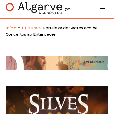
Início
Cultura
Fortaleza de Sagres acolhe
9
9
Concertos ao Entardecer